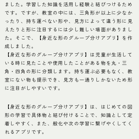
ました。学習した知識を活用し経験と結びつけるため
です。ですが、教室の中には、三角形が以上に少なか
ったり、持ち運べない形や、見方によって違う形に見
えたりと形に注目するには少し難しい場面がありまし
た。そこで、【身近な形のグループ分けアプリ】を作
成しました。
【身近な形のグループ分けアプリ】は児童が生活して
いる時に見たことや使用したことがある物を丸・三
角・四角の形に分類します。持ち運ぶ必要もなく、教
室にない物も提示でき、見方も一通りしかないため形
に注目がしやすいです。
【身近な形のグループ分けアプリ】は、はじめての図
形の学習で具体物と結び付けることで、知識として定
着しやすく、また、般化や次の学習に繋げやくしてく
れるアプリです。