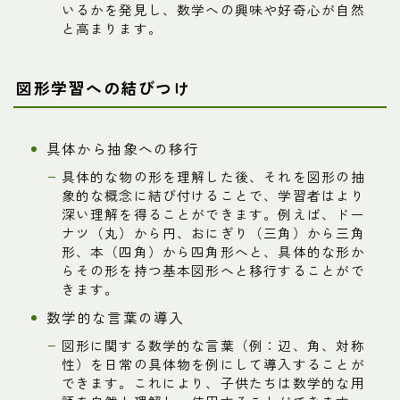
いるかを発見し、数学への興味や好奇心が自然
と高まります。
図形学習への結びつけ
具体から抽象への移行
具体的な物の形を理解した後、それを図形の抽
象的な概念に結び付けることで、学習者はより
深い理解を得ることができます。例えば、ドー
ナツ（丸）から円、おにぎり（三角）から三角
形、本（四角）から四角形へと、具体的な形か
らその形を持つ基本図形へと移行することがで
きます。
数学的な言葉の導入
図形に関する数学的な言葉（例：辺、角、対称
性）を日常の具体物を例にして導入することが
できます。これにより、子供たちは数学的な用