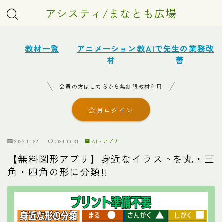
アシスティ/まなとも広場
教材一覧
アニメーション教
AIで先生の業務改
材
善
会員の方はこちらから無制限教材利用
会員ログイン
2023.11.22
2024.10.31
AI・アプリ
【無料図形アプリ】身近なイラストを丸・三
角・四角の形に分類!!