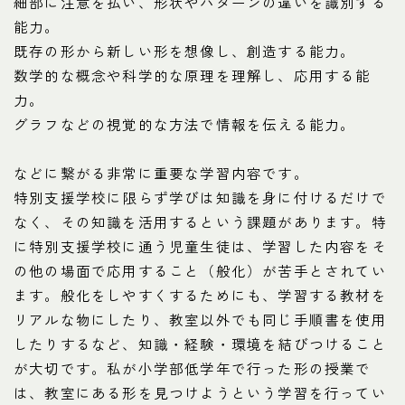
細部に注意を払い、形状やパターンの違いを識別する
能力。
既存の形から新しい形を想像し、創造する能力。
数学的な概念や科学的な原理を理解し、応用する能
力。
グラフなどの視覚的な方法で情報を伝える能力。
などに繋がる非常に重要な学習内容です。
特別支援学校に限らず学びは知識を身に付けるだけで
なく、その知識を活用するという課題があります。特
に特別支援学校に通う児童生徒は、学習した内容をそ
の他の場面で応用すること（般化）が苦手とされてい
ます。般化をしやすくするためにも、学習する教材を
リアルな物にしたり、教室以外でも同じ手順書を使用
したりするなど、知識・経験・環境を結びつけること
が大切です。私が小学部低学年で行った形の授業で
は、教室にある形を見つけようという学習を行ってい