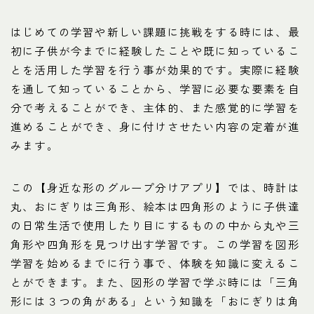
はじめての学習や新しい課題に挑戦をする時には、最
初に子供が今までに経験したことや既に知っているこ
とを活用した学習を行う事が効果的です。実際に経験
を通して知っていることから、学習に必要な要素を自
分で考えることができ、主体的、また感覚的に学習を
進めることができ、身に付けさせたい内容の定着が進
みます。
この【身近な形のグループ分けアプリ】では、時計は
丸、おにぎりは三角形、絵本は四角形のように子供達
の日常生活で使用したり目にするものの中から丸や三
角形や四角形を見つけ出す学習です。この学習を図形
学習を始めるまでに行う事で、体験を知識に変えるこ
とができます。また、図形の学習で学ぶ時には「三角
形には３つの角がある」という知識を「おにぎりは角