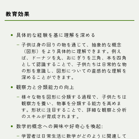
教育効果
具体的な経験を基に理解を深める
子供は身の回りの物を通じて、抽象的な概念
（図形）をより具体的に理解できます。例え
ば、ドーナツを丸、おにぎりを三角、本を四角
として認識することで、子供たちは日常的な物
の形を意識し、図形についての直感的な理解を
深めることができます。
観察力と分類能力の向上
様々な物を図形に分類する過程で、子供たちは
観察力を養い、物事を分類する能力を高めま
す。形状に注目することで、詳細な観察と分析
のスキルが育成されます。
数学的概念への興味や好奇心を喚起:
学習者は日常生活に数学がどのように関連して