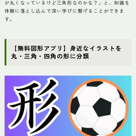
が丸くなっているけど三角形なのかな？」と、知識を
体験に落とし込んで深い学びに繋げることができま
す。
【無料図形アプリ】身近なイラストを
丸・三角・四角の形に分類