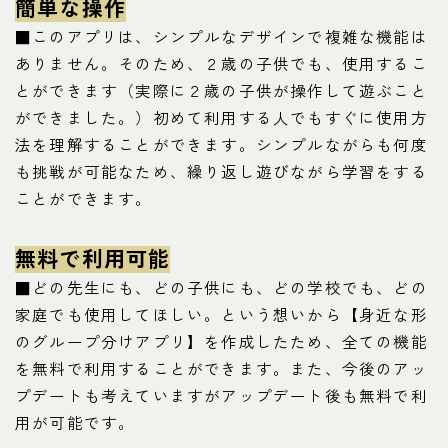
簡単な操作
■このアプリは、シンプルなデザインで複雑な機能は
ありません。そのため、２歳の子供でも、使用するこ
とができます（実際に２歳の子供が操作して遊ぶこと
ができました。）初めて利用する人でもすぐに使用方
法を理解することができます。シンプルながらも何度
も挑戦が可能なため、繰り返し遊びながら学習をする
ことができます。
無料で利用可能
■どの先生にも、どの子供にも、どの学校でも、どの
家庭でも使用してほしい。という想いから【身近な形
のグループ分けアプリ】を作成したため、全ての機能
を無料で利用することができます。また、今後のアッ
プデートも考えていますがアップデート後も無料で利
用が可能です。