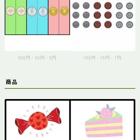
500円・50円・5円
100円・10円・1円
商品