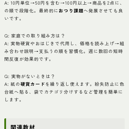
A: 10円単位→50円を含む→100円以上→商品を2点に、
の順で段階化。最終的に
おつり課題
へ発展させても良
いです。
Q: 家庭での取り組み方は？
A: 実物硬貨やおはじきで代用し、価格を読み上げ→組
み合わせ説明→支払うの順を習慣化。週に数回の短時
間反復が効果的です。
Q: 実物がないときは？
A: 紙の
硬貨カード
を繰り返し使えます。紛失防止に色
台紙へ貼る、袋でカテゴリ分けするなど管理を簡単に
します。
関連教材