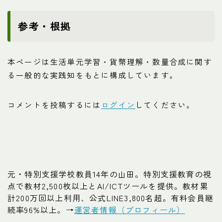
参考・根拠
本ページは生活単元学習・貨幣理解・数量合成に関す
る一般的な実践知をもとに構成しています。
コメントを投稿するには
ログイン
してください。
元・特別支援学校教員14年の山田。特別支援教育の視
点で教材2,500枚以上とAI/ICTツールを提供。教材累
計200万回以上利用、公式LINE3,800名超。有料会員継
続率96%以上。→
運営者情報（プロフィール）