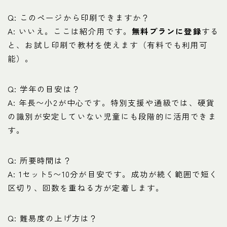
Q: このページから印刷できますか？
A: いいえ。ここは紹介用です。
無料プランに登録
する
と、お試し印刷で教材を使えます（有料でも利用可
能）。
Q: 学年の目安は？
A: 年長〜小2が中心です。特別支援や通級では、硬貨
の識別が安定していない児童にも段階的に活用できま
す。
Q: 所要時間は？
A: 1セット5〜10分が目安です。成功が続く範囲で短く
区切り、回数を重ねる方が定着します。
Q: 難易度の上げ方は？