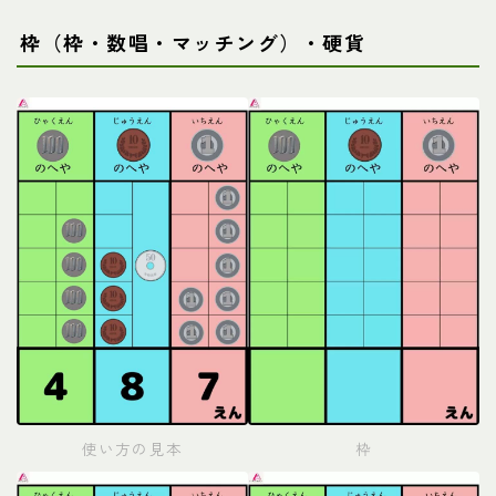
枠（枠・数唱・マッチング）・硬貨
使い方の見本
枠