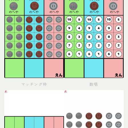
マッチング枠
数唱