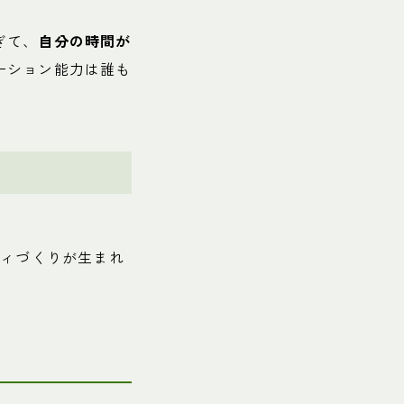
ぎて、
自分の時間が
ーション能力は誰も
ティづくりが生まれ