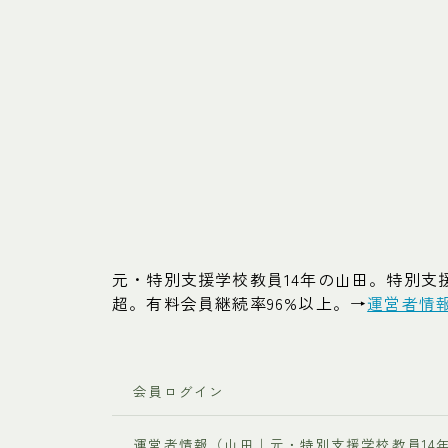
元・特別支援学校教員14年の山田。特別支援教育
超。有料会員継続率96%以上。→
運営者情
会員ログイン
運営者情報（山田｜元・特別支援学校教員14