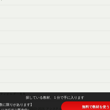
ニティビルダー先生
探している教材、１分で手に入ります
数に限りがあります】
無料で教材を使う
2023–2026 アシスティ/まなとも広場