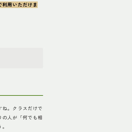
で利用いただけま
すね。クラスだけで
りの人が「何でも相
う。