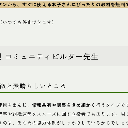
タンから、すぐに使えるお子さんにぴったりの教材を
無料
（いつでも停止できます）
！コミュニティビルダー先生
徴と素晴らしいところ
連携を重んじ、
情報共有や調整をきめ細かく
行うタイプで
行事や組織運営をスムーズに回す立役者でもあります。周
うのは、あなたの協力体制がしっかりしているからでしょ