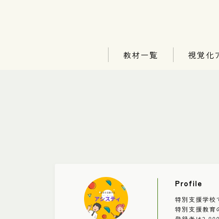
教材一覧
視覚化
Profile
特別支援学校
特別支援教育の
登録者は3,8