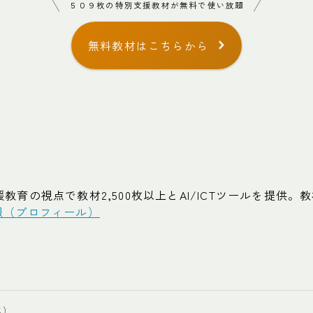
５０９枚の特別支援教材が無料で使い放題
無料教材はこちらから
の視点で教材2,500枚以上とAI/ICTツールを提供。教材累
報（プロフィール）
年）