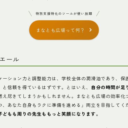
特別支援特化のツールが使い放題
まなとも広場って何？
エール
ケーション力と調整能力は、学校全体の潤滑油であり、保
」と信頼を得ているはずです。とはいえ、
自分の時間が足
燃え尽きてしまうかもしれません。まなとも広場の効率化
つ、あなた自身もラクに準備を進める」両立を目指してく
子どもも周りの先生ももっと笑顔になります。