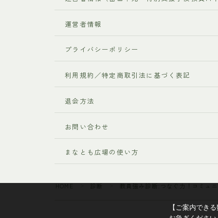
運営者情報
プライバシーポリシー
利用規約／特定商取引法に基づく表記
退会方法
お問い合わせ
まなとも広場の使い方
HOME
診断
教員強み診断:つなぐ力！コミュ
＞
＞
【ご案内できる