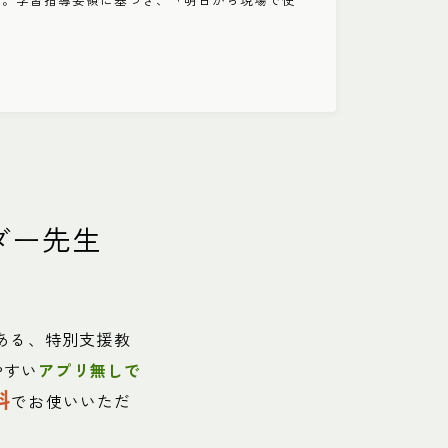
ダー先生
ある、特別支援教
やすい
アプリ無しで
料
でお使いいただ