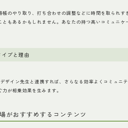
絡帳のやり取り、打ち合わせの調整などに時間を取られす
こともあるかもしれません。あなたの持つ高いコミュニケ
タイプと理由
未来デザイン先生と連携すれば、さらなる効率よくコミュニ
ぐ力が相乗効果を生みます。
場がおすすめするコンテンツ