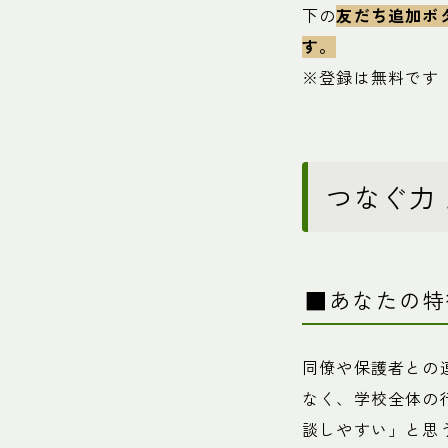
下の
友だち追加ボ
す。
※登録は無料です
つなぐ力
■あなたの特
同僚や保護者との
なく、学校全体の
談しやすい」と思