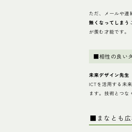
ただ、メールや連
無くなってしまう
が羨む才能です。
■相性の良い
未来デザイン先生
ICTを活用する
ます。技術とつな
■まなとも広