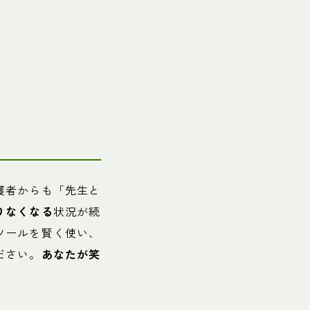
護者からも「先生と
りなくなる
状況が続
ツールを賢く使い、
ださい。
あなたが笑