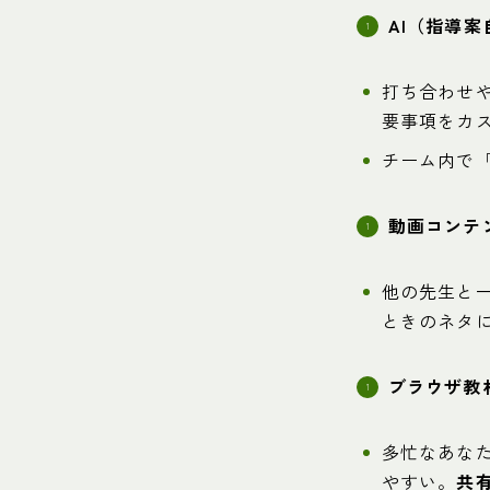
AI（指導
打ち合わせ
要事項をカス
チーム内で「
動画コンテ
他の先生と
ときのネタ
ブラウザ教材
多忙なあな
やすい。
共