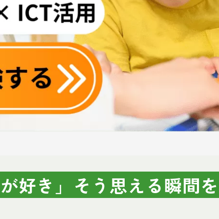
とが好き」そう思える瞬間を