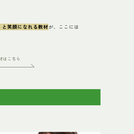
」と笑顔になれる教材
が、ここには
材はこちら