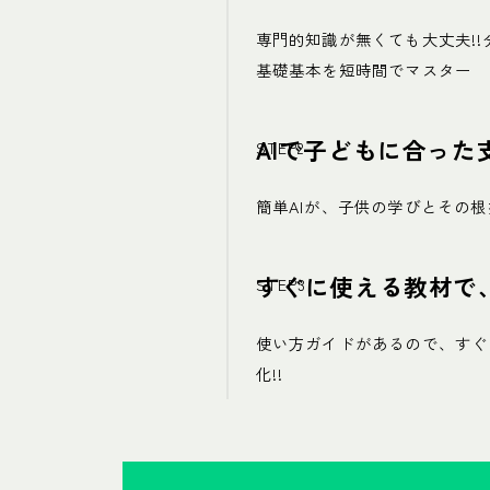
専門的知識が無くても大丈夫!
基礎基本を短時間でマスター
AIで子どもに合った
簡単AIが、子供の学びとその
すぐに使える教材で
使い方ガイドがあるので、すぐ
化!!