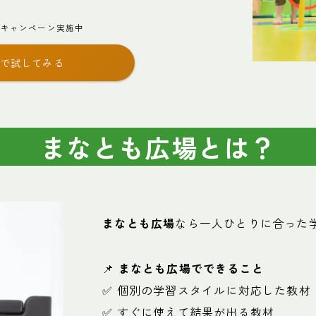
料キャンペーン実施中
料で試してみる
まなとも広場とは？
まなとも広場
なら一人ひとりに合った
📌
まなとも広場でできること
✅ 個別の学習スタイルに対応した教材
✅ すぐに使えて結果が出る教材