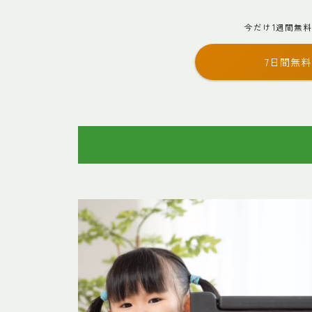
今だけ1週間無
7日間無