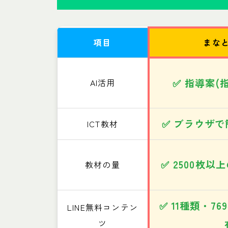
項目
まな
✅ 指導案(
AI活用
✅ ブラウザ
ICT教材
✅ 2500枚
教材の量
✅ 11種類・7
LINE無料コンテン
ツ