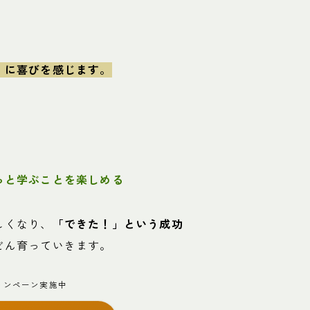
」に喜びを感じます。
っと学ぶことを楽しめる
しくなり、
「できた！」という成功
どん育っていきます。
ャンペーン実施中