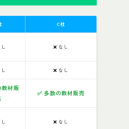
社
C社
なし
❌ なし
なし
❌ なし
の教材販
✅ 多数の教材販売
売
なし
❌ なし