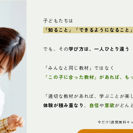
子どもたちは
「知ること」「できるようになること
でも、その
学び方は、一人ひとり違う
「みんなと同じ教材」ではなく
「この子に合った教材」があれば、も
「適切な教材があれば、学ぶことが楽
体験が積み重なり
、
自信
や
意欲
がどん
今だけ1週間無料キ