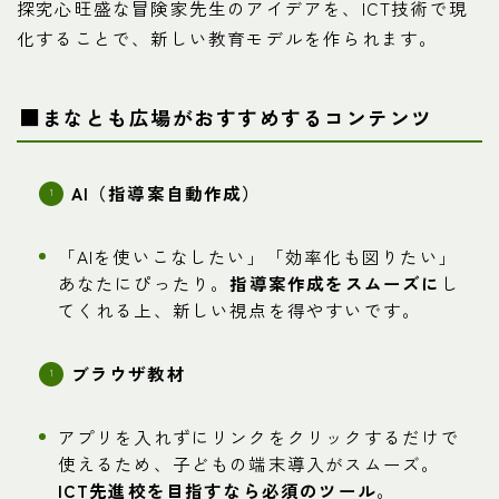
探究心旺盛な冒険家先生のアイデアを、ICT技術で現
化することで、新しい教育モデルを作られます。
■まなとも広場がおすすめするコンテンツ
AI（指導案自動作成）
「AIを使いこなしたい」「効率化も図りたい」
あなたにぴったり。
指導案作成をスムーズに
し
てくれる上、新しい視点を得やすいです。
ブラウザ教材
アプリを入れずにリンクをクリックするだけで
使えるため、子どもの端末導入がスムーズ。
ICT先進校を目指すなら必須のツール
。