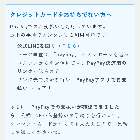
クレジットカードをお持ちでない方へ
PayPayでのお支払いも対応しています。
以下の手順でカンタンにご利用可能です。
公式LINEを開く
（
こちら
）
トーク画面で
「paypay」
とメッセージを送る
スタッフからの返信に従い、
PayPay決済用の
リンク
が送られる
リンク先で決済を行い、
PayPayアプリでお支
払い
→ 完了！
さらに、
PayPayでの支払いが確認できました
ら
、公式LINEから登録のお手続きを行います。
クレジットカードがなくても大丈夫なので、気軽
にお試しくださいね。