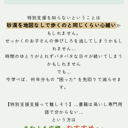
特別支援を知らないということは
砂漠を地図なしで歩くのと同じくらい心細い
か
もしれません。
せっかくのお子さんの伸びしろを逃してしまうかもし
れません…
時間のゆとりがとれずバタバタな日々が続いてしまう
かもしれません
でも…
今学べば、何年分もの “困った” を先回りで減らせま
す。
【特別支援支援って難しそう】…書籍は高いし専門用
語で分からない…
という方は
おすすめ