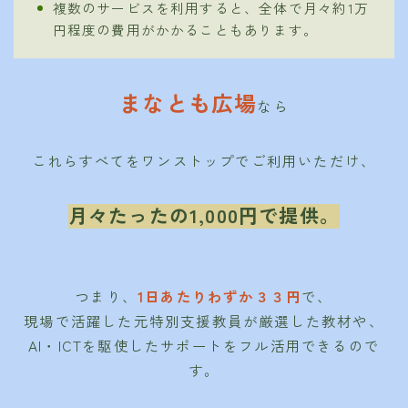
複数のサービスを利用すると、全体で月々約1万
円程度の費用がかかることもあります。
まなとも広場
なら
これらすべてをワンストップでご利用いただけ、
月々たったの1,000円で提供。
つまり、
1日あたりわずか３３円
で、
現場で活躍した元特別支援教員が厳選した教材や、
AI・ICTを駆使したサポートをフル活用できるので
す。