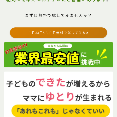
まずは無料で試してみませんか？
１日33円&３０日無料で試してみる➤