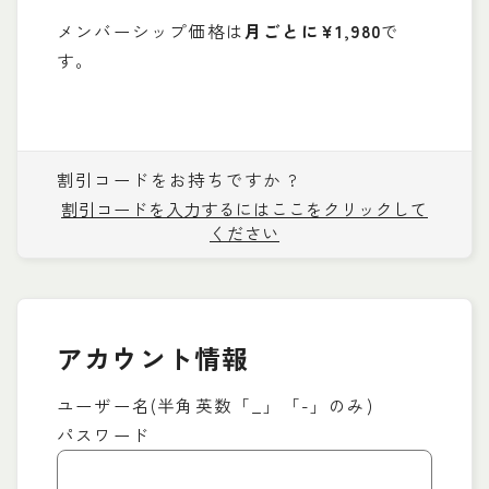
メンバーシップ価格は
月ごとに¥1,980
で
す。
割引コードをお持ちですか ?
割引コードを入力するにはここをクリックして
ください
アカウント情報
ユーザー名(半角英数「_」「-」のみ)
パスワード