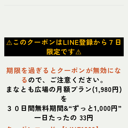
⚠️
このクーポンはLINE登録から７日
限定です
⚠️
期限を過ぎるとクーポンが無効にな
る
ので、ご注意ください。
まなとも広場の月額プラン(1,980円)
を
３０日間無料期間&“ずっと1,000円”
一日たったの 33円