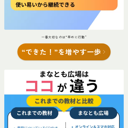
一番大切なのは“早めに行動”
“できた！”を増やす一歩