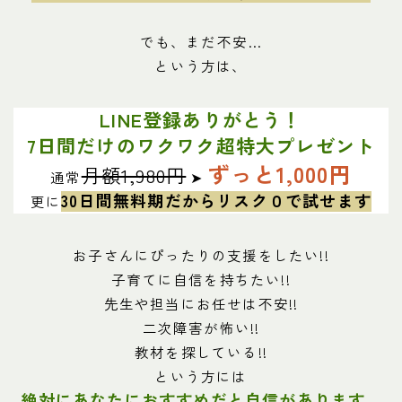
でも、まだ不安…
という方は、
LINE登録ありがとう！
7日間だけのワクワク超特大プレゼント
ずっと1,000円
月額1,980円
通常
➤
30日間無料期だからリスク０で試せます
更に
お子さんにぴったりの支援をしたい!!
子育てに自信を持ちたい!!
先生や担当にお任せは不安!!
二次障害が怖い!!
教材を探している!!
という方には
絶対にあなたにおすすめだと自信があります
。