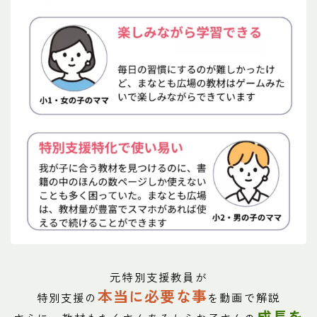
元特別支援教員が
本当に必要な事
特別支援の
を動画で解説
成長を