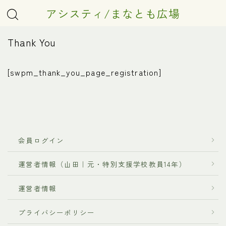
アシスティ/まなとも広場
Thank You
[swpm_thank_you_page_registration]
会員ログイン
運営者情報（山田｜元・特別支援学校教員14年）
運営者情報
プライバシーポリシー