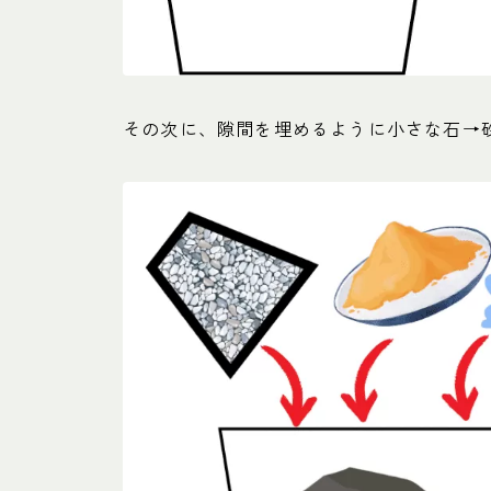
その次に、隙間を埋めるように小さな石→