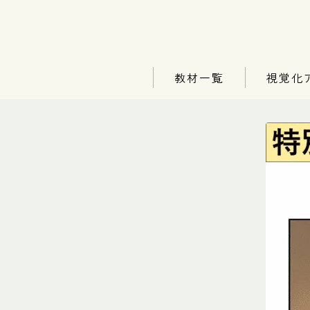
教材一覧
視覚化