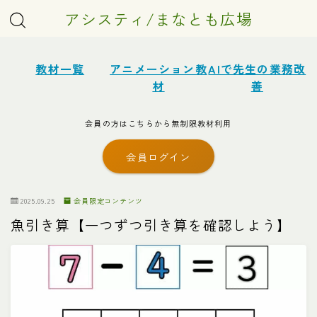
アシスティ/まなとも広場
教材一覧
アニメーション教
AIで先生の業務改
材
善
会員の方はこちらから無制限教材利用
会員ログイン
2025.09.25
会員限定コンテンツ
魚引き算【一つずつ引き算を確認しよう】