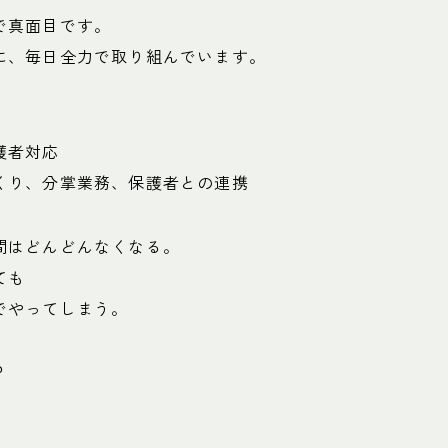
で真面目です。
に、毎日全力で取り組んでいます。
護者対応
くり、分掌業務、保護者との連携
間はどんどんなくなる。
ても
でやってしまう。
？