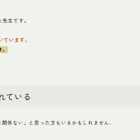
た先生です。
いています。
け。
れている
は関係ない」と思った方もいるかもしれません、