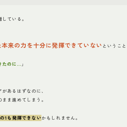
増している。
た本来の力を十分に発揮できていない
ということ
きたのに…
」
アがあるはずなのに、
のまま進めてしまう。
の1も発揮できない
かもしれません。