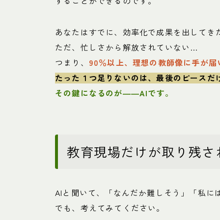
することができるのです。
あなたはすでに、効率化で成果を出してき
ただ、忙しさから解放されていない…
つまり、
90％以上、理想の教師像に手が届
たった１つ足りないのは、最後のピースだ
その鍵になるのが――AIです。
教育現場だけが取り残さ
AIと聞いて、「なんだか難しそう」「私に
でも、考えてみてください。