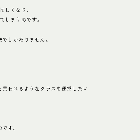
忙しくなり、
てしまうのです。
法でしかありません。
と言われるようなクラスを運営したい
のです。