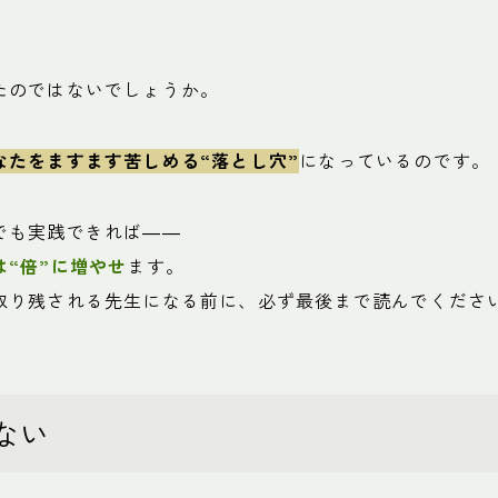
たのではないでしょうか。
なたをますます苦しめる“落とし穴”
になっているのです。
でも実践できれば――
は“倍”に増やせ
ます。
取り残される先生になる前に、必ず最後まで読んでくださ
ない