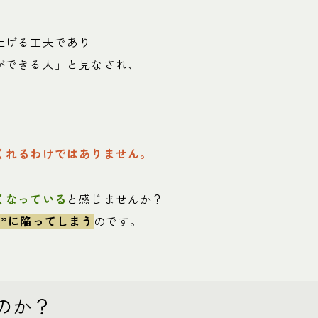
上げる工夫であり
ができる人」と見なされ、
くれるわけではありません。
くなっている
と感じませんか？
”に陥ってしまう
のです。
のか？