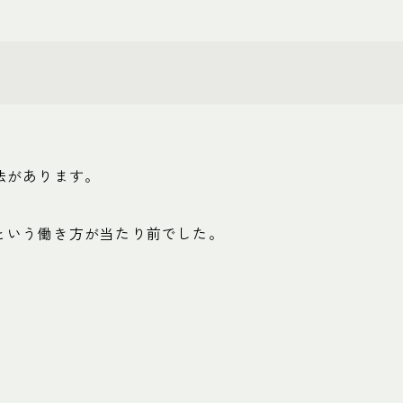
法があります。
という働き方が当たり前でした。