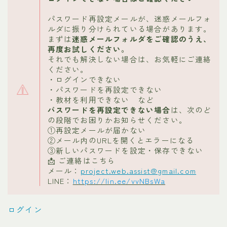
パスワード再設定メールが、迷惑メールフォ
ルダに振り分けられている場合があります。
まずは
迷惑メールフォルダをご確認のうえ、
再度お試しください。
それでも解決しない場合は、お気軽にご連絡
ください。
・ログインできない
・パスワードを再設定できない
・教材を利用できない など
パスワードを再設定できない場合
は、次のど
の段階でお困りかお知らせください。
①再設定メールが届かない
②メール内のURLを開くとエラーになる
③新しいパスワードを設定・保存できない
📩 ご連絡はこちら
メール：
project.web.assist@gmail.com
LINE：
https://lin.ee/vvNBsWa
ログイン