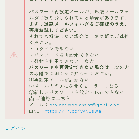
パスワード再設定メールが、迷惑メールフォ
ルダに振り分けられている場合があります。
まずは
迷惑メールフォルダをご確認のうえ、
再度お試しください。
それでも解決しない場合は、お気軽にご連絡
ください。
・ログインできない
・パスワードを再設定できない
・教材を利用できない など
パスワードを再設定できない場合
は、次のど
の段階でお困りかお知らせください。
①再設定メールが届かない
②メール内のURLを開くとエラーになる
③新しいパスワードを設定・保存できない
📩 ご連絡はこちら
メール：
project.web.assist@gmail.com
LINE：
https://lin.ee/vvNBsWa
ログイン