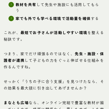
教材を共有
して先生や施設にも活用してもら
う
家でも外でも学べる環境で活動量を確保
する
これが、
最短でお子さんが活動しやすい環境
を整える
秘訣です。
つまり、家でだけ頑張るのではなく、
先生・施設・保
護者が連携
して子どもの力をぐっと伸ばせる仕組みを
作るんですね。
せっかく「うちの子に合う支援」を見つけたなら、そ
の効果を最大限に引き出してあげませんか？
まなとも広場
なら、オンライン完結で豊富な教材が揃