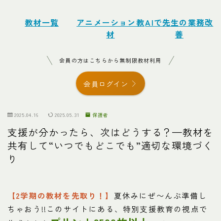
教材一覧
アニメーション教
AIで先生の業務改
材
善
会員の方はこちらから無制限教材利用
会員ログイン
2025.04.16
2025.05.31
保護者
支援が分かったら、次はどうする？—教材を
共有して“いつでもどこでも”適切な環境づく
り
【2学期の教材を先取り！】
夏休みにぜ〜んぶ準備し
ちゃおう!!このサイトにある、特別支援教育の視点で