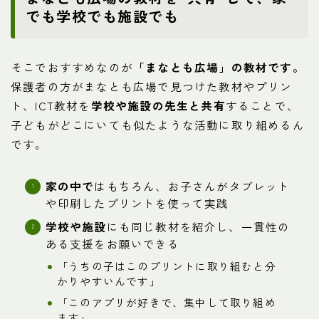
でも学校でも施設でも
そこでおすすめなのが
「まなとも広場」の教材です。
保護者の方がまなとも広場で見つけた教材やプリン
ト、ICT教材を
学校や施設の先生と共有
することで、
子どもがどこにいても似たような活動に取り組めるん
です。
家の中で
はもちろん、お子さんがタブレット
や印刷したプリントを使って実践
学校や施設
にも同じ教材を紹介し、一貫性の
ある支援をお願いできる
「うちの子はこのプリントに取り組むと分
かりやすいんです」
「このアプリが好きで、集中して取り組め
ます」