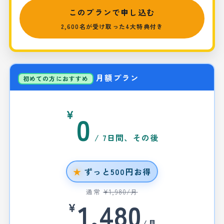
このプランで申し込む
2,600名が受け取った4大特典付き
月額プラン
初めての方におすすめ
¥
0
/ 7日間、その後
ずっと500円お得
通常
¥1,980/月
1,480
¥
/月