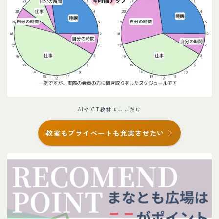
AIやICT教材はここだけ
教室もプライベートも充実させたい