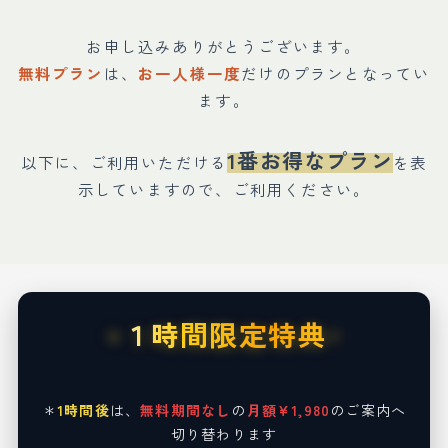
お申し込みありがとうございます。
無料プラン
は、
お一人様一度
だけのプランとなってい
ます。
1番お得なプラン
以下に、ご利用いただける
を表
示していますので、ご利用ください。
１時間限定特典
＊
1時間後
は、
無料期間なし
の
月額¥1,980
のご案内へ
切り替わります