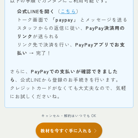
以下の手順でカンタンにご利用可能です。
公式LINEを開く
（
こちら
）
トーク画面で
「paypay」
とメッセージを送る
スタッフからの返信に従い、
PayPay決済用の
リンク
が送られる
リンク先で決済を行い、
PayPayアプリでお支
払い
→ 完了！
さらに、
PayPayでの支払いが確認できました
ら
、公式LINEから登録のお手続きを行います。
クレジットカードがなくても大丈夫なので、気軽
にお試しくださいね。
キャンセル・解約はいつでも OK
教材を今すぐ手に入れる