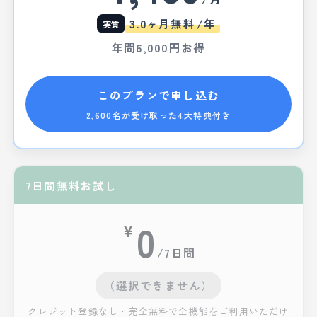
/年
3.0ヶ月無料
実質
年間
6,000円
お得
このプランで申し込む
2,600名が受け取った4大特典付き
7日間無料お試し
0
¥
/7日間
（選択できません）
クレジット登録なし・完全無料で全機能をご利用いただけ