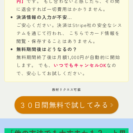
円】
です。 もし合わないと感じたら、その間
に退会すれば一切費用はかかりません。
決済情報の入力が不安…
ご安心ください。決済はStripe社の安全なシス
テムを通じて行われ、 こちらでカード情報を
閲覧・保存することはありません。
無料期間後はどうなるの？
無料期間終了後は月額1,000円が自動的に開始
します。 でも、
いつでもキャンセルOK
なの
で、安心してお試しください。
教材リクエス可能
３０日間無料で試してみる
「他の方法でも大丈夫かも？」と思