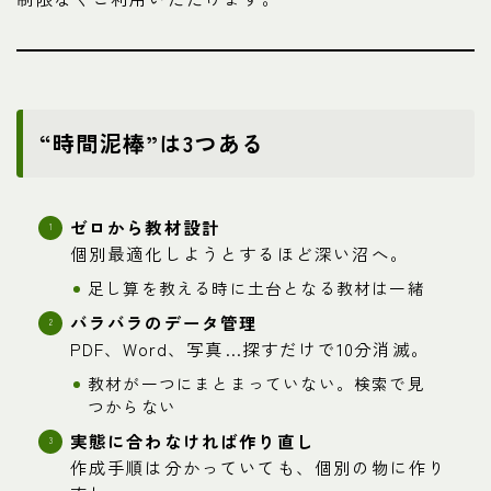
“時間泥棒”は3つある
ゼロから教材設計
個別最適化しようとするほど深い沼へ。
足し算を教える時に土台となる教材は一緒
バラバラのデータ管理
PDF、Word、写真…探すだけで10分消滅。
教材が一つにまとまっていない。検索で見
つからない
実態に合わなければ作り直し
作成手順は分かっていても、個別の物に作り