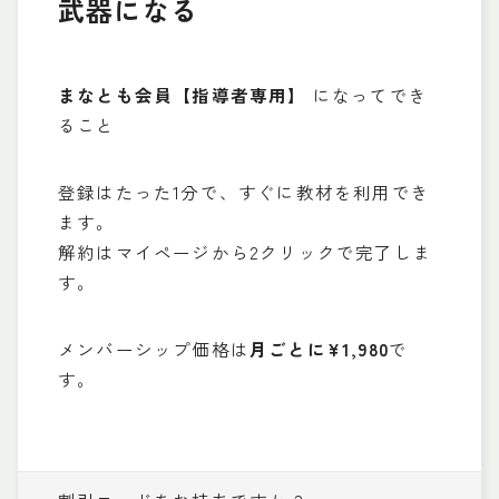
武器になる
まなとも会員【指導者専用】
になってでき
ること
登録はたった1分で、すぐに教材を利用でき
ます。
解約はマイページから2クリックで完了しま
す。
メンバーシップ価格は
月ごとに¥1,980
で
す。