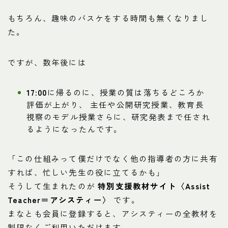
もちろん、趣味のバスケをする時間も無くなりまし
た。
ですが、数年後には
17:00
に帰るのに、授業の質は落ちるどころか
評価が上がり、 主任や公開研究授業、教育長
視察のモデル授業さらに、研究発表まで任され
るようになったんです。
「この仕組みって僕だけでなく他の指導者の方に共有
すれば、忙しい先生の役に立てるかも」
そうして生まれたのが
特別支援教材サイト〈Assist
Teacher＝アシスティー〉
です。
まなとも会員に登録すると、アシスティーの全教材を
制限なくご利用いただけます。