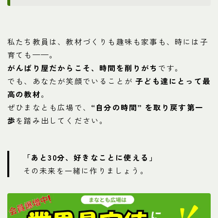
私たち教員は、教材づくりも趣味も家事も、時には子
育ても——。
がんばり屋だからこそ、時間を削りがち
です。
でも、あなたが笑顔でいることが
子ども達にとって最
高の教材
。
ぜひまなとも広場で、
“自分の時間” を取り戻す第一
歩
を踏み出してください。
「あと30分、好きなことに使える」
その未来を一緒に作りましょう。