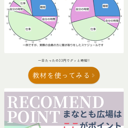
一日たったの33円でグッと時短!!
教材を使ってみる