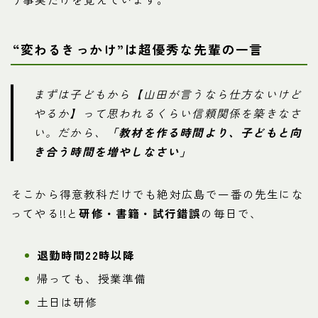
“変わるきっかけ”は超優秀な先輩の一言
まずは子どもから【山田が言うなら仕方ないけど
やるか】って思われるくらい信頼関係を築きなさ
い。だから、
「教材を作る時間より、子どもと向
き合う時間を増やしなさい」
そこから得意教科だけでも絶対広島で一番の先生にな
ってやる!!と
研修・書籍・試行錯誤
の毎日で、
退勤時間22時以降
帰っても、授業準備
土日は研修