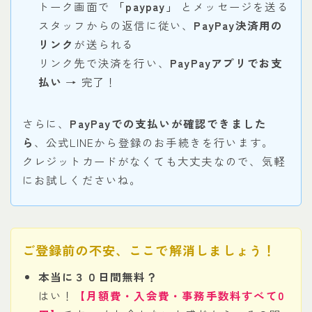
トーク画面で
「paypay」
とメッセージを送る
スタッフからの返信に従い、
PayPay決済用の
リンク
が送られる
リンク先で決済を行い、
PayPayアプリでお支
払い
→ 完了！
さらに、
PayPayでの支払いが確認できました
ら
、公式LINEから登録のお手続きを行います。
クレジットカードがなくても大丈夫なので、気軽
にお試しくださいね。
ご登録前の不安、ここで解消しましょう！
本当に３０日間無料？
はい！
【月額費・入会費・事務手数料すべて0