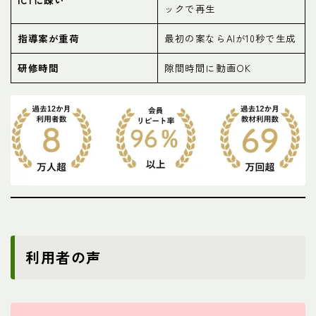
ICTに疎い
ックで再生
指導案が重荷
最初の案ならAIが10秒で生成
研修時間
隙間時間に動画OK
利用者の声