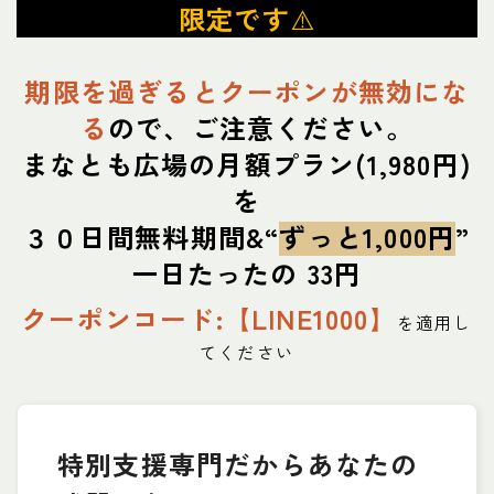
限定です
⚠️
期限を過ぎるとクーポンが無効にな
る
ので、ご注意ください。
まなとも広場の月額プラン
(1,980円)
を
３０日間無料期間&“
ずっと1,000円
”
一日たったの 33円
クーポンコード:【LINE1000】
を適用し
てください
特別支援専門だからあなたの